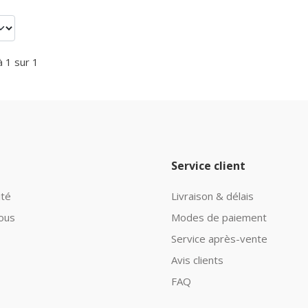
à 1 sur 1
Service client
ité
Livraison & délais
ous
Modes de paiement
Service après-vente
Avis clients
FAQ