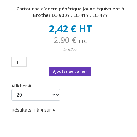
Cartouche d'encre générique Jaune équivalent à
Brother LC-900Y , LC-41Y , LC-47Y
2,42 € HT
2,90 €
TTC
la pièce
Ajouter au panier
Afficher #
Résultats 1 à 4 sur 4