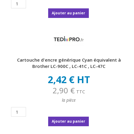
Ajouter au panier
Cartouche d'encre générique Cyan équivalent à
Brother LC-900C , LC-41C , LC-47C
2,42 € HT
2,90 €
TTC
la pièce
Ajouter au panier