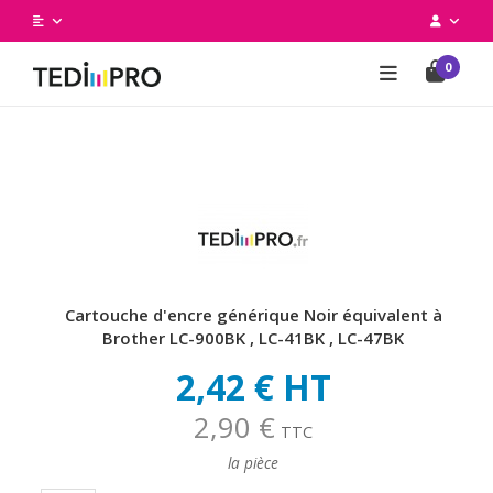
0
Cartouche d'encre générique Noir équivalent à
Brother LC-900BK , LC-41BK , LC-47BK
2,42 € HT
2,90 €
TTC
la pièce