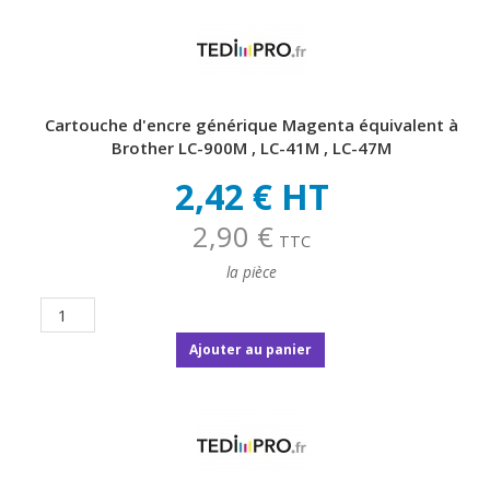
Cartouche d'encre générique Magenta équivalent à
Brother LC-900M , LC-41M , LC-47M
2,42 € HT
2,90 €
TTC
la pièce
Ajouter au panier