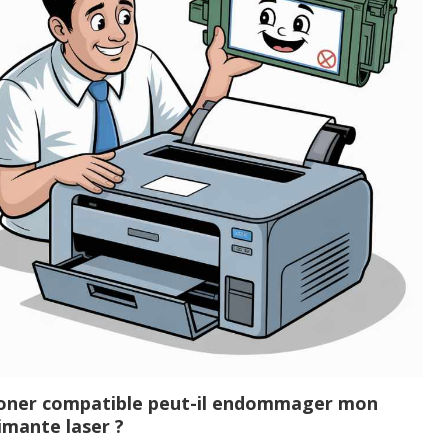
oner compatible peut-il endommager mon
imante laser ?