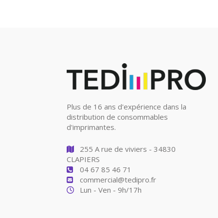
Plus de 16 ans d'expérience dans la
distribution de consommables
d'imprimantes.
255 A rue de viviers - 34830
CLAPIERS
04 67 85 46 71
commercial@tedipro.fr
Lun - Ven - 9h/17h