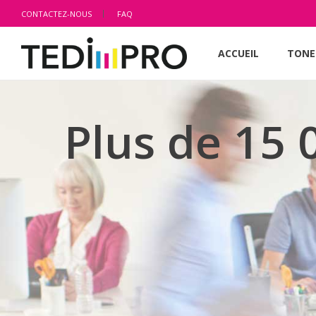
CONTACTEZ-NOUS
FAQ
ACCUEIL
TONE
Plus de 15 