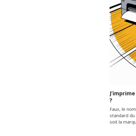
J’imprime
?
Faux, le nom
standard du 
soit la marq