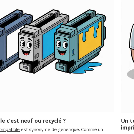
e c’est neuf ou recyclé ?
Un t
impr
compatible
est synonyme de générique. Comme un