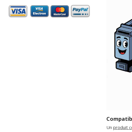
Compatibl
Un
produit 