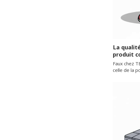
La qualit
produit c
Faux chez T
celle de la 