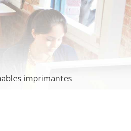
mables imprimantes