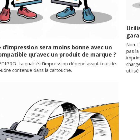
Utili
gara
Non. L
é d’impression sera moins bonne avec un
pas la
ompatible qu’avec un produit de marque ?
imprim
EDIPRO. La qualité d’impression dépend avant tout de
charge
poudre contenue dans la cartouche.
utilis