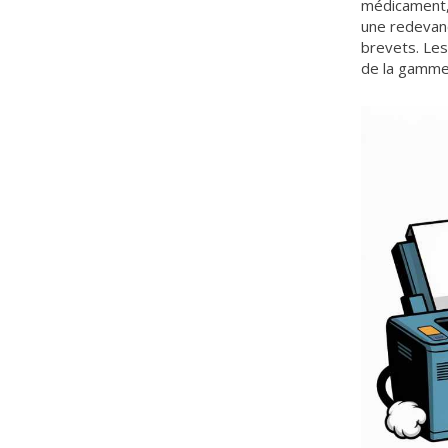
médicament, 
une redevanc
brevets. Les
de la gamme