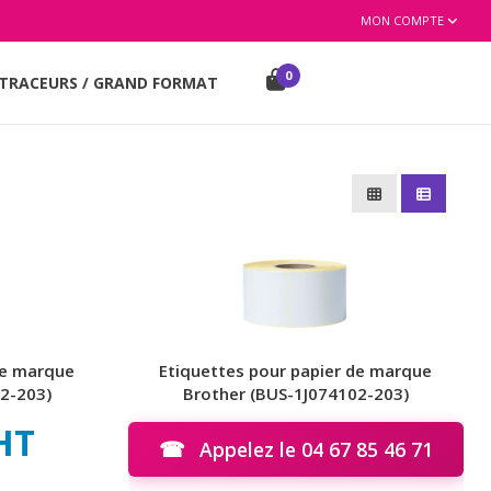
MON COMPTE
0
TRACEURS / GRAND FORMAT
de marque
Etiquettes pour papier de marque
2-203)
Brother (BUS-1J074102-203)
 HT
☎
Appelez le 04 67 85 46 71