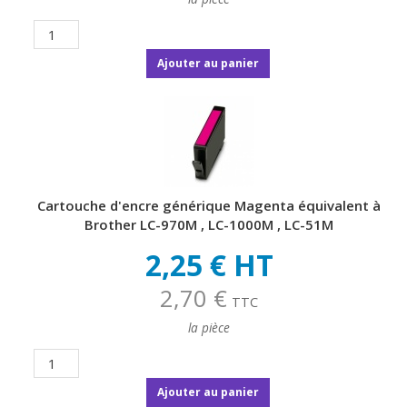
Ajouter au panier
Cartouche d'encre générique Magenta équivalent à
Brother LC-970M , LC-1000M , LC-51M
2,25 € HT
2,70 €
TTC
la pièce
Ajouter au panier