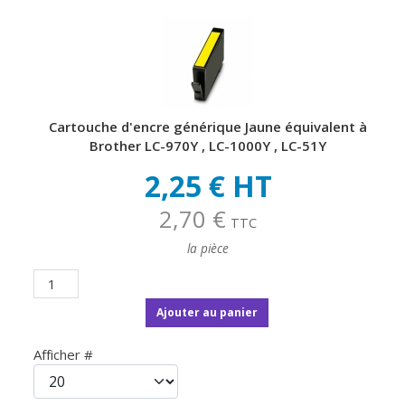
Cartouche d'encre générique Jaune équivalent à
Brother LC-970Y , LC-1000Y , LC-51Y
2,25 € HT
2,70 €
TTC
la pièce
Ajouter au panier
Afficher #