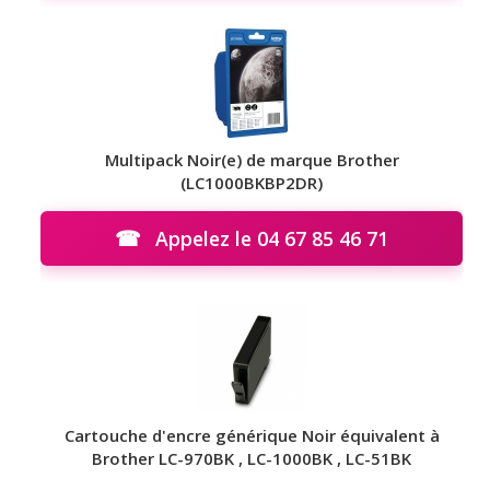
Multipack Noir(e) de marque Brother
(LC1000BKBP2DR)
☎
Appelez le 04 67 85 46 71
Cartouche d'encre générique Noir équivalent à
Brother LC-970BK , LC-1000BK , LC-51BK