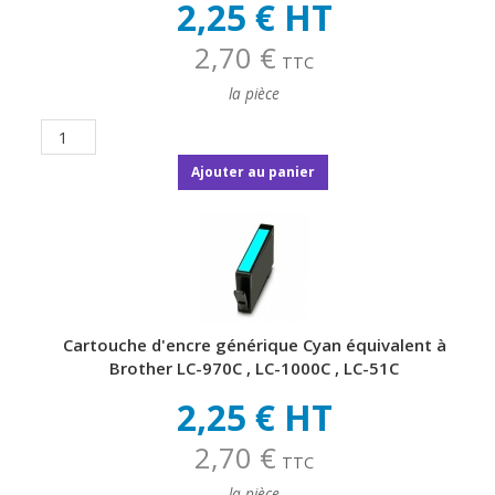
2,25 € HT
2,70 €
TTC
la pièce
Ajouter au panier
Cartouche d'encre générique Cyan équivalent à
Brother LC-970C , LC-1000C , LC-51C
2,25 € HT
2,70 €
TTC
la pièce