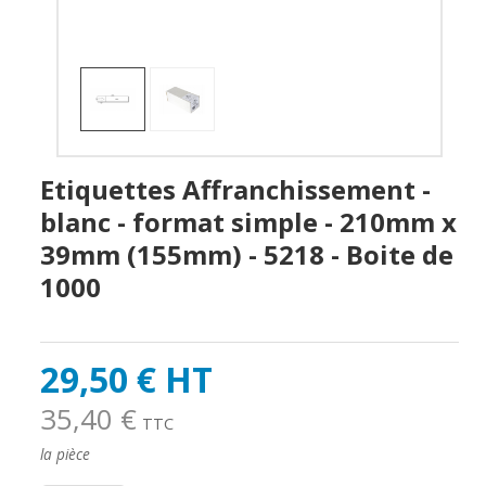
Etiquettes Affranchissement -
blanc - format simple - 210mm x
39mm (155mm) - 5218 - Boite de
1000
29,50 € HT
35,40 €
TTC
la pièce