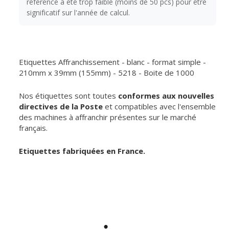
référence a été trop faible (moins de 50 pcs) pour être
significatif sur l'année de calcul.
Etiquettes Affranchissement - blanc - format simple -
210mm x 39mm (155mm) - 5218 - Boite de 1000
Nos étiquettes sont toutes
conformes aux nouvelles
directives de la Poste
et compatibles avec l'ensemble
des machines à affranchir présentes sur le marché
français.
Etiquettes fabriquées en France.