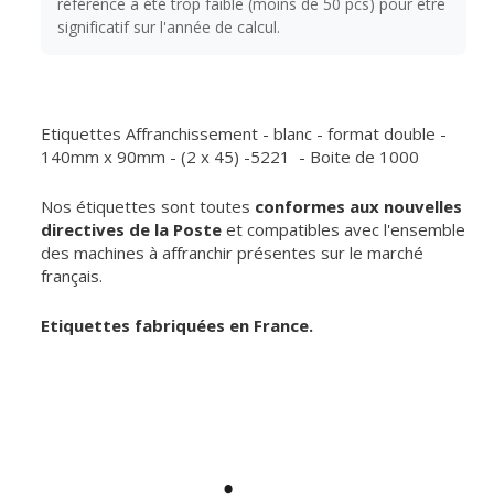
référence a été trop faible (moins de 50 pcs) pour être
significatif sur l'année de calcul.
Etiquettes Affranchissement - blanc - format double -
140mm x 90mm - (2 x 45) -5221 - Boite de 1000
Nos étiquettes sont toutes
conformes aux nouvelles
directives de la Poste
et compatibles avec l'ensemble
des machines à affranchir présentes sur le marché
français.
Etiquettes fabriquées en France.