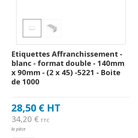
Etiquettes Affranchissement -
blanc - format double - 140mm
x 90mm - (2 x 45) -5221 - Boite
de 1000
28,50 € HT
34,20 €
TTC
la pièce