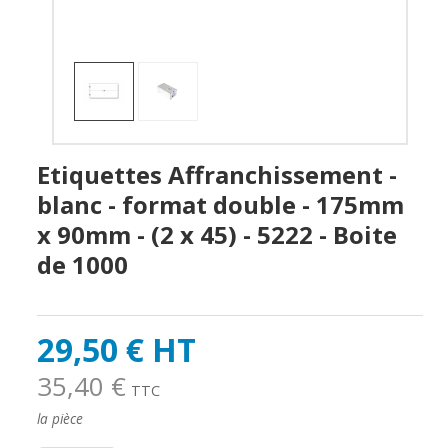
Etiquettes Affranchissement -
blanc - format double - 175mm
x 90mm - (2 x 45) - 5222 - Boite
de 1000
29,50 € HT
35,40 €
TTC
la pièce