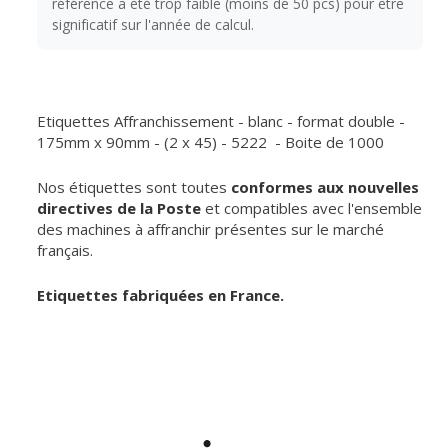
référence a été trop faible (moins de 50 pcs) pour être
significatif sur l'année de calcul.
Etiquettes Affranchissement - blanc - format double -
175mm x 90mm - (2 x 45) - 5222 - Boite de 1000
Nos étiquettes sont toutes
conformes aux nouvelles
directives de la Poste
et compatibles avec l'ensemble
des machines à affranchir présentes sur le marché
français.
Etiquettes fabriquées en France.