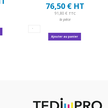
HT
76,50 € HT
91,80 €
TTC
la pièce
Ajouter au panier